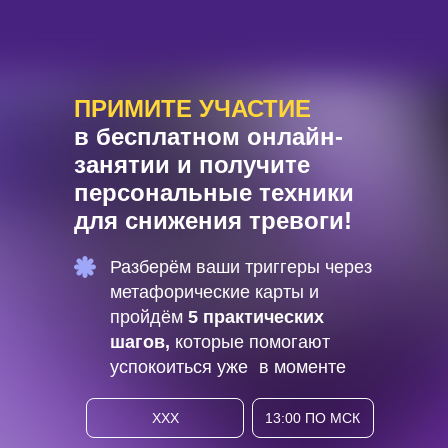
ПРИМИТЕ УЧАСТИЕ
в бесплатном онлайн-
занятии и получите
персональные техники
для снижения тревоги!
Разберём ваши триггеры через
метафорические карты и
пройдём
5 практических
шагов,
которые помогают
успокоиться уже в моменте
XXX
13:00 ПО МСК