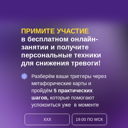
ПРИМИТЕ УЧАСТИЕ
в бесплатном онлайн-
занятии и получите
персональные техники
для снижения тревоги!
Разберём ваши триггеры через
метафорические карты и
пройдём
5 практических
шагов,
которые помогают
успокоиться уже в моменте
XXX
19:00 ПО МСК