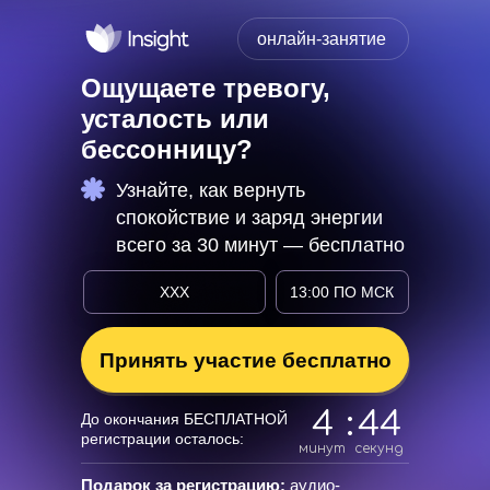
онлайн-занятие
Ощущаете тревогу,
усталость или
бессонницу?
Узнайте, как вернуть
спокойствие и заряд энергии
всего за 30 минут — бесплатно
XXX
13:00 ПО МСК
Принять участие бесплатно
4
:
42
До окончания БЕСПЛАТНОЙ
регистрации осталось:
минут
секунд
Подарок за регистрацию:
аудио-