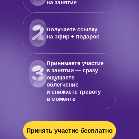
на занятие
Получаете ссылку
на эфир + подарок
Принимаете участие
в занятии — сразу
ощущаете
облегчение
и снижаете тревогу
в моменте
Принять участие бесплатно