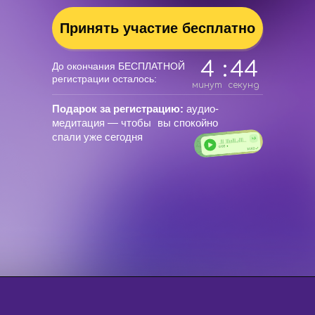
Принять участие бесплатно
4
:
42
До окончания БЕСПЛАТНОЙ
регистрации осталось:
минут
секунд
Подарок за регистрацию:
аудио-
медитация — чтобы вы спокойно
спали уже сегодня