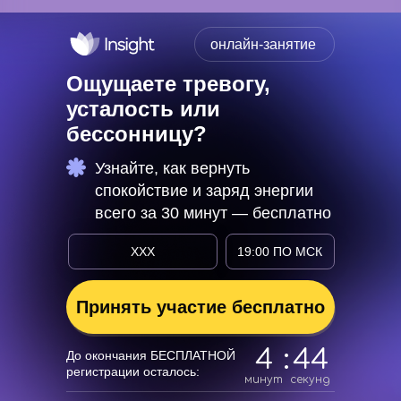
онлайн-занятие
Ощущаете тревогу,
усталость или
бессонницу?
Узнайте, как вернуть
спокойствие и заряд энергии
всего за 30 минут — бесплатно
XXX
19:00 ПО МСК
Принять участие бесплатно
4
:
42
До окончания БЕСПЛАТНОЙ
регистрации осталось:
минут
секунд