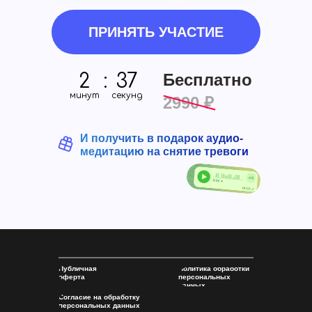
ПРИНЯТЬ УЧАСТИЕ
2
:
37
Бесплатно
минут
секунд
2990 ₽
И получить в подарок аудио-
медитацию на снятие тревоги
Политика обработки
Публичная
персональных
оферта
данных
Согласие на обработку
персональных данных