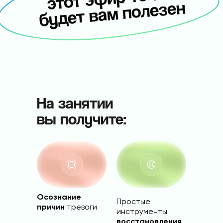
м полезен
На занятии
вы получите:
Осознание
Простые
причин
тревоги
инструменты
восстановления