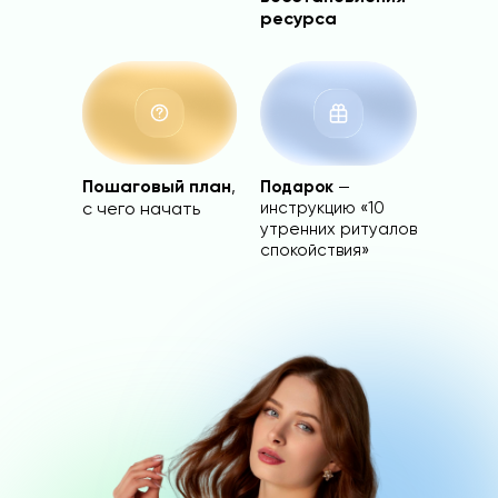
ресурса
Пошаговый план
,
Подарок
—
инструкцию «10
с чего начать
утренних ритуалов
спокойствия»