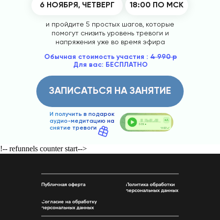
6 НОЯБРЯ, ЧЕТВЕРГ
18:00 ПО МСК
и пройдите 5 простых шагов, которые
помогут снизить уровень тревоги и
напряжения уже во время эфира
Обычная стоимость участия :
4 990 р
Для вас:
БЕСПЛАТНО
ЗАПИСАТЬСЯ НА ЗАНЯТИЕ
И получить в подарок
аудио-медитацию на
снятие тревоги
!-- refunnels counter start-->
Политика обработки
Публичная оферта
персональных данных
Согласие на обработку
персональных данных