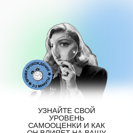
УЗНАЙТЕ СВОЙ
УРОВЕНЬ
САМООЦЕНКИ И КАК
ОН ВЛИЯЕТ НА ВАШУ