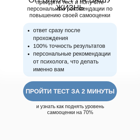
пройдите тест и получите
ЖИЗНЬ
персональные рекомендации по
повышению своей самооценки
ответ сразу после
прохождения
100% точность результатов
персональные рекомендации
от психолога, что делать
именно вам
ПРОЙТИ ТЕСТ ЗА 2 МИНУТЫ
и узнать как поднять уровень
самооценки на 70%