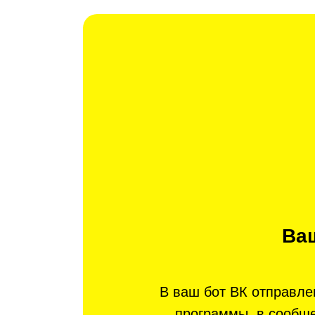
Ваш
В ваш бот ВК отправле
программы, в сообщ