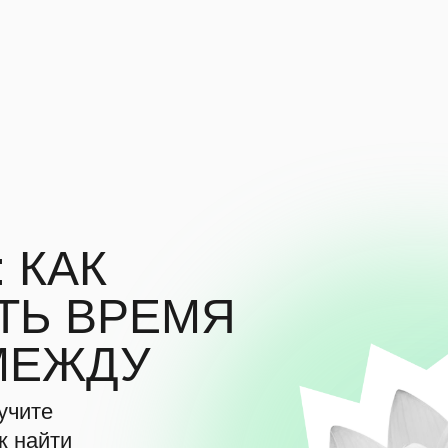
 КАК
ТЬ ВРЕМЯ
МЕЖДУ
учите
к найти