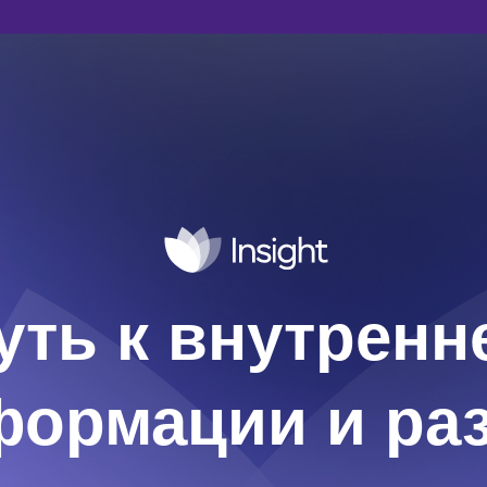
уть к внутренн
формации и ра